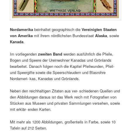
Nordamerika
beinhaltet geographisch die
Vereinigten Staaten
von Amerika
mit ihrem nördlichsten Bundesstaat
Alaska
, sowie
Kanada
.
Im vorliegenden
zweiten Band
werden ausführlich die Pfeile,
Bogen und Speere der Ureinwohner Kanadas und Grönlands
bearbeitet. Danach folgen noch die Kapitel Pfeilwunden, Pfeil-
und Speergifte sowie die Speerschleudern und Blasrohre
Nordameri- kas, Kanadas und Grönlands.
Neben den reichhaltigen Zitaten aus ver- schiedenen Quellen und
den Abbildungen daraus ist das Werk reich mit Fotografien von
Stücken aus Museen und privaten Sammlungen versehen, sowie
mit erklär- enden Karten.
Mit mehr als 1200 Abbildungen, großenteils in Farbe, sowie 10
Tafeln auf 212 Seiten.