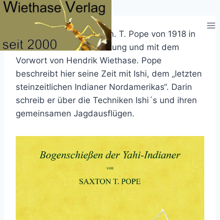
Zum
Inhalt
springen
Der Klassiker von Saxton. T. Pope von 1918 in
der deutschen Übersetzung und mit dem
Vorwort von Hendrik Wiethase. Pope
beschreibt hier seine Zeit mit Ishi, dem „letzten
steinzeitlichen Indianer Nordamerikas“. Darin
schreib er über die Techniken Ishi´s und ihren
gemeinsamen Jagdausflügen.