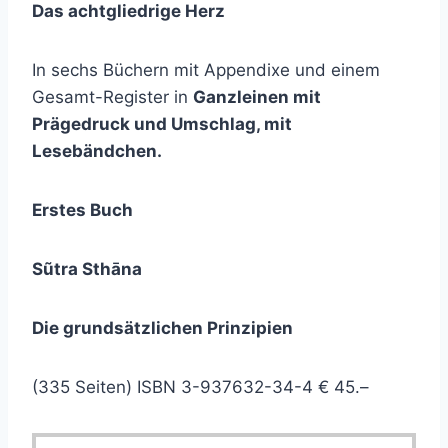
Das achtgliedrige Herz
In sechs Büchern mit Appendixe und einem
Gesamt-Register in
Ganzleinen mit
Prägedruck und Umschlag, mit
Lesebändchen.
Erstes Buch
Sũtra Sthāna
Die grundsätzlichen Prinzipien
(335 Seiten) ISBN 3-937632-34-4 € 45.–