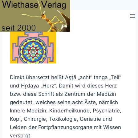
Zum
Inhalt
springen
Direkt übersetzt heißt Aşţā „acht“ tanga „Teil“
und Hŗdaya „Herz“. Damit wird dieses Herz
bzw. diese Schrift als Zentrum der Medizin
gedeutet, welches seine acht Äste, nämlich
Innere Medizin, Kinderheilkunde, Psychiatrie,
Kopf, Chirurgie, Toxikologie, Geriatrie und
Leiden der Fortpflanzungsorgane mit Wissen
versorgt.