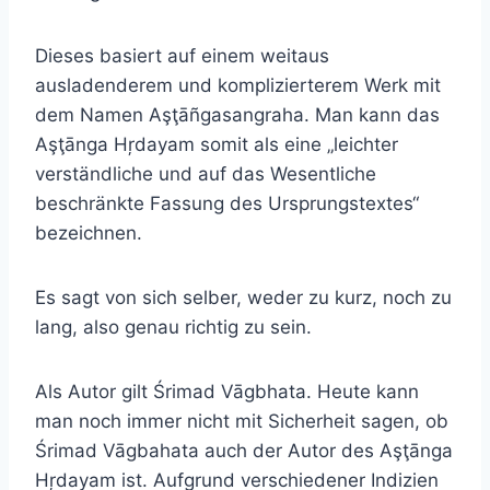
Dieses basiert auf einem weitaus
ausladenderem und komplizierterem Werk mit
dem Namen Aşţāñgasangraha. Man kann das
Aşţānga Hŗdayam somit als eine „leichter
verständliche und auf das Wesentliche
beschränkte Fassung des Ursprungstextes“
bezeichnen.
Es sagt von sich selber, weder zu kurz, noch zu
lang, also genau richtig zu sein.
Als Autor gilt Śrimad Vāgbhata. Heute kann
man noch immer nicht mit Sicherheit sagen, ob
Śrimad Vāgbahata auch der Autor des Aşţānga
Hŗdayam ist. Aufgrund verschiedener Indizien