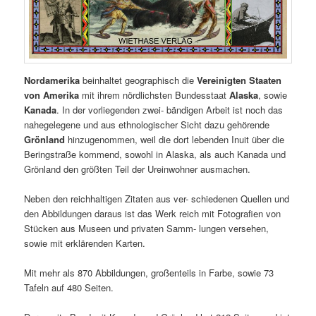
Nordamerika
beinhaltet geographisch die
Vereinigten Staaten
von Amerika
mit ihrem nördlichsten Bundesstaat
Alaska
, sowie
Kanada
. In der vorliegenden zwei- bändigen Arbeit ist noch das
nahegelegene und aus ethnologischer Sicht dazu gehörende
Grönland
hinzugenommen, weil die dort lebenden Inuit über die
Beringstraße kommend, sowohl in Alaska, als auch Kanada und
Grönland den größten Teil der Ureinwohner ausmachen.
Neben den reichhaltigen Zitaten aus ver- schiedenen Quellen und
den Abbildungen daraus ist das Werk reich mit Fotografien von
Stücken aus Museen und privaten Samm- lungen versehen,
sowie mit erklärenden Karten.
Mit mehr als 870 Abbildungen, großenteils in Farbe, sowie 73
Tafeln auf 480 Seiten.