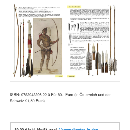
ISBN: 9783948396-22-0 Für 89.- Euro (in Österreich und der
Schweiz 91,50 Euro)
89,00
€
inkl. MwSt.
zzgl.
Versandkosten
In den