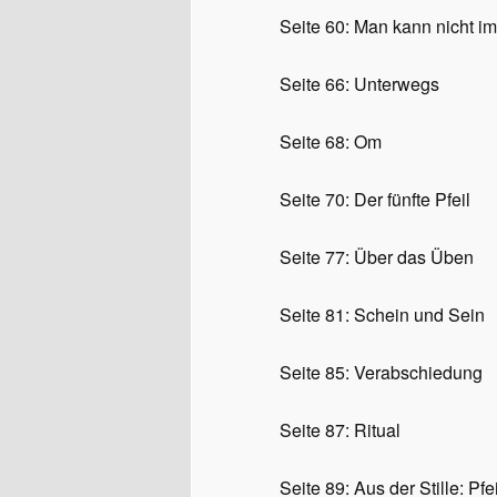
Seite 60:
Man kann nicht im
Seite 66:
Unterwegs
Seite 68:
Om
Seite 70: D
er fünfte Pfeil
Seite 77:
Über das Üben
Seite 81:
Schein und Sein
Seite 85:
Verabschiedung
Seite 87:
Ritual
Seite 89:
Aus der Stille: Pf