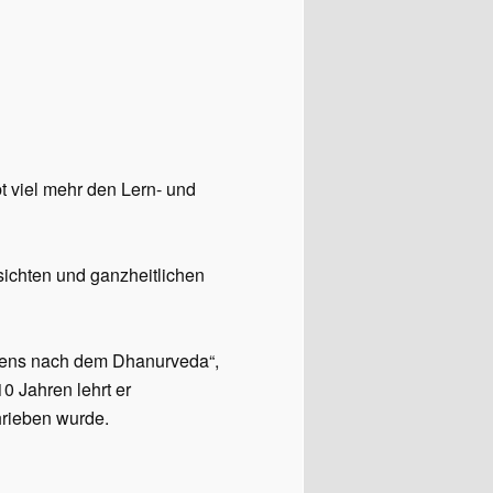
t viel mehr den Lern- und
ichten und ganzheitlichen
ßens nach dem Dhanurveda“,
0 Jahren lehrt er
hrieben wurde.