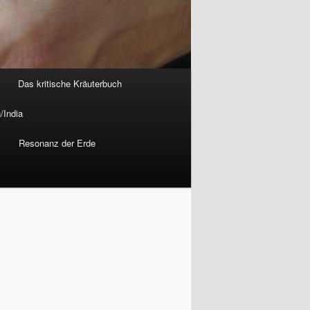
Das kritische Kräuterbuch
/India
Resonanz der Erde