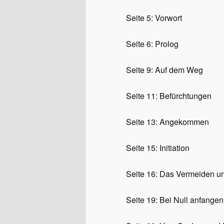
Seite 5:
Vorwort
Seite 6:
Prolog
Seite 9:
Auf dem Weg
Seite 11:
Befürchtungen
Seite 13:
Angekommen
Seite 15:
Initiation
Seite 16:
Das Vermeiden un
Seite 19:
Bei Null anfangen