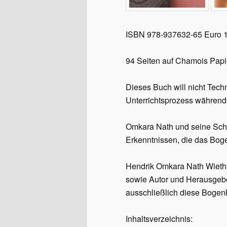
ISBN 978-937632-65 Euro 
94 Seiten auf Chamois Papie
Dieses Buch will nicht Tech
Unterrichtsprozess während 
Omkara Nath und seine Schu
Erkenntnissen, die das Bog
Hendrik Omkara Nath Wieth
sowie Autor und Herausgeber
ausschließlich diese Bogenk
Inhaltsverzeichnis: