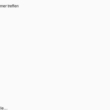
mer treffen
eile…