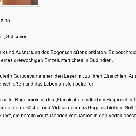
12,90
r, Softcover
nik und Ausrüstung des Bogenschießens erklären. Es beschreib
eines dreiwöchigen Einzelunterrichtes in Südindien.
̈lerin Gurudeva nehmen den Leser mit zu ihren Einsichten, Ans
enschießen und das Leben an sich betreffen.
ase ist Bogenmeister des „Klassischen Indischen Bogenschie
 mehrerer Bücher und Videos über das Bogenschießen. Seit 1
unst, die bereits vor tausenden von Jahren in den Veden besc