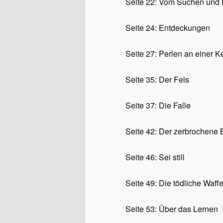
Seite 22:
Vom Suchen und 
Seite 24:
Entdeckungen
Seite 27:
Perlen an einer Ke
Seite 35:
Der Fels
Seite 37:
Die Falle
Seite 42:
Der zerbrochene
Seite 46:
Sei still
Seite 49
: Die tödliche Waff
Seite 53:
Über das Lernen